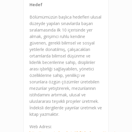
Hedef
Bölümümüzün başlıca hedefleri ulusal
düzeyde yapılan sınavlarda başarı
sıralamasında ilk 10 içerisinde yer
almak, girişimci ruhlu kendine
güvenen, gerekli bilimsel ve sosyal
yetilerle donatılmış, çalışacakları
ortamlarda bilimsel düşünme ve
liderlik becerilerine sahip, disiplinler
arası işbirliği sağlayabilen, yönetici
özelliklerine sahip, yenilikçi ve
sorunlara özgün çözümler üretebilen
mezunlar yetiştirerek, mezunlarının
istihdamını artırmak, ulusal ve
uluslararası teşvikli projeler üretmek.
İndeksli dergilerde yayınlar üretmek ve
kitap yazmaktır.
Web Adresi: