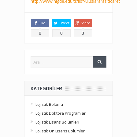
http://www.nigde.edu.tr/iibf/uluslararasiticaret
Like
Tweet
Share
0
0
0
KATEGORILER
Lojistik Bölümü
Lojistik Doktora Programları
Lojistik Lisans Bölümleri
Lojistik Ön Lisans Bölümleri