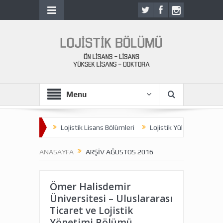
Menu
sans Bölümleri
Lojistik Lisans Bölümleri
Lojistik Yüksek Lisans Pr
ANASAYFA
ARŞIV AĞUSTOS 2016
Ömer Halisdemir
Üniversitesi – Uluslararası
Ticaret ve Lojistik
Yönetimi Bölümü