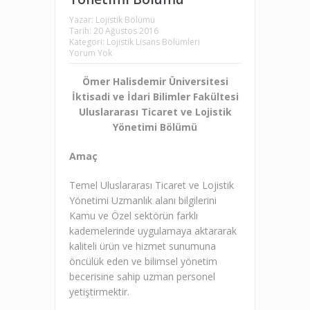
Yazar:
Lojistik Bölümü
Tarih:
20 Ağustos 2016
Kategori:
Lojistik Lisans Bölümleri
Yorum Yok
Ömer Halisdemir Üniversitesi
İktisadi ve İdari Bilimler Fakültesi
Uluslararası Ticaret ve Lojistik
Yönetimi Bölümü
Amaç
Temel Uluslararası Ticaret ve Lojistik
Yönetimi Uzmanlık alanı bilgilerini
Kamu ve Özel sektörün farklı
kademelerinde uygulamaya aktararak
kaliteli ürün ve hizmet sunumuna
öncülük eden ve bilimsel yönetim
becerisine sahip uzman personel
yetiştirmektir.