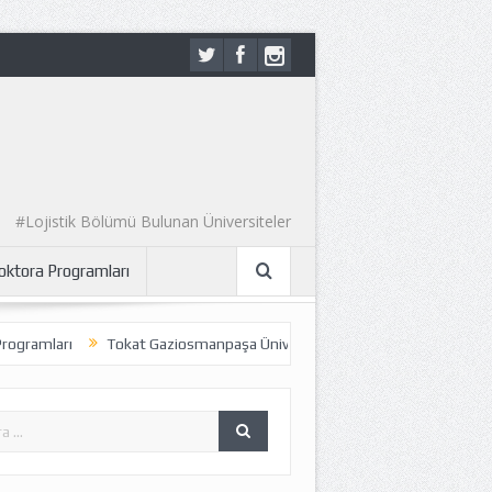
#Lojistik Bölümü Bulunan Üniversiteler
Doktora Programları
gramları
Tokat Gaziosmanpaşa Üniversitesi – Uluslararası Ticaret ve L