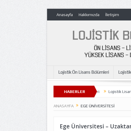
Anasayfa
Hakkımızda
İletişim
Lojistik Ön Lisans Bölümleri
Lojisti
Lojistik Bölümü
Lojistik Ön Lisans Bölümleri
HABERLER
Lojistik Lisans 
ANASAYFA
EGE ÜNIVERSITESI
Ege Üniversitesi – Uzakta