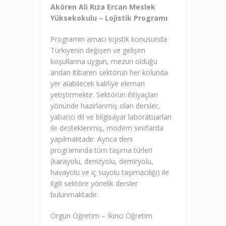
Akören Ali Rıza Ercan Meslek
Yüksekokulu – Lojistik Programı
Programın amacı lojistik konusunda
Türkiyenin değişen ve gelişen
koşullarına uygun, mezun olduğu
andan itibaren sektörün her kolunda
yer alabilecek kalifiye eleman
yetiştirmektir. Sektörün ihtiyaçları
yönünde hazırlanmış olan dersler,
yabancı dil ve bilgisayar laboratuarları
ile desteklenmiş, modern sınıflarda
yapılmaktadır. Ayrıca ders
programında tüm taşıma türleri
(karayolu, denizyolu, demiryolu,
havayolu ve iç suyolu taşımacılığı) ile
ilgili sektöre yönelik dersler
bulunmaktadır.
Örgün Öğretim – İkinci Öğretim