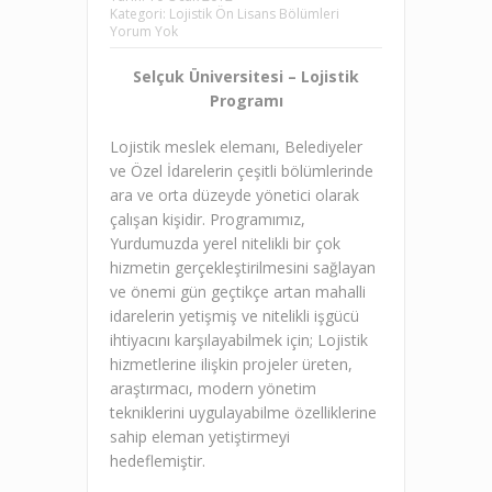
Kategori:
Lojistik Ön Lisans Bölümleri
Yorum Yok
Selçuk Üniversitesi – Lojistik
Programı
Lojistik meslek elemanı, Belediyeler
ve Özel İdarelerin çeşitli bölümlerinde
ara ve orta düzeyde yönetici olarak
çalışan kişidir. Programımız,
Yurdumuzda yerel nitelikli bir çok
hizmetin gerçekleştirilmesini sağlayan
ve önemi gün geçtikçe artan mahalli
idarelerin yetişmiş ve nitelikli işgücü
ihtiyacını karşılayabilmek için; Lojistik
hizmetlerine ilişkin projeler üreten,
araştırmacı, modern yönetim
tekniklerini uygulayabilme özelliklerine
sahip eleman yetiştirmeyi
hedeflemiştir.