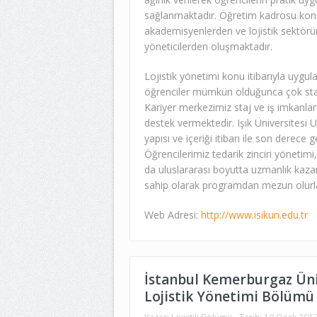
sağlanmaktadır. Öğretim kadrosu ko
akademisyenlerden ve lojistik sektörü
yöneticilerden oluşmaktadır.
Lojistik yönetimi konu itibarıyla uygul
öğrenciler mümkün olduğunca çok staj
Kariyer merkezimiz staj ve iş imkanla
destek vermektedir. Işık Üniversitesi U
yapısı ve içeriği itibarı ile son derece
Öğrencilerimiz tedarik zinciri yönetim
da uluslararası boyutta uzmanlık kaza
sahip olarak programdan mezun olurl
Web Adresi:
http://www.isikun.edu.tr
İstanbul Kemerburgaz Üniv
Lojistik Yönetimi Bölümü