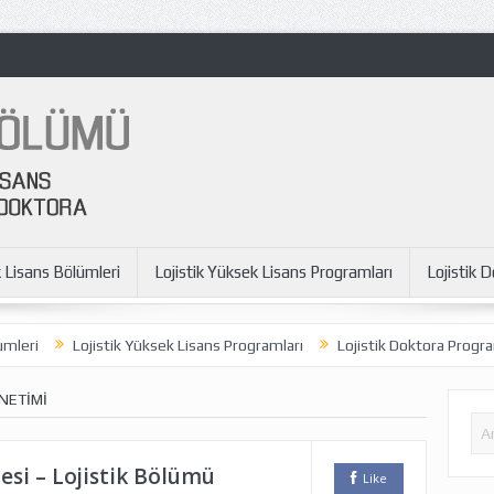
k Lisans Bölümleri
Lojistik Yüksek Lisans Programları
Lojistik 
ojistik Yüksek Lisans Programları
Lojistik Doktora Programları
To
NETIMI
esi – Lojistik Bölümü
Like