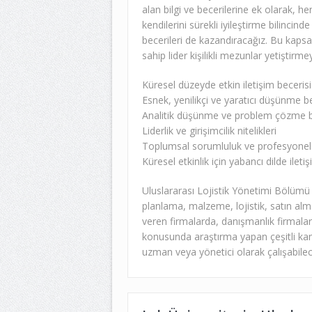
alan bilgi ve becerilerine ek olarak, 
kendilerini sürekli iyileştirme bilincind
becerileri de kazandıracağız. Bu kaps
sahip lider kişilikli mezunlar yetiştir
Küresel düzeyde etkin iletişim becerisi
Esnek, yenilikçi ve yaratıcı düşünme be
Analitik düşünme ve problem çözme b
Liderlik ve girişimcilik nitelikleri
Toplumsal sorumluluk ve profesyonel e
Küresel etkinlik için yabancı dilde ilet
Uluslararası Lojistik Yönetimi Bölümü 
planlama, malzeme, lojistik, satın alma
veren firmalarda, danışmanlık firmaları
konusunda araştırma yapan çeşitli kam
uzman veya yönetici olarak çalışabilec