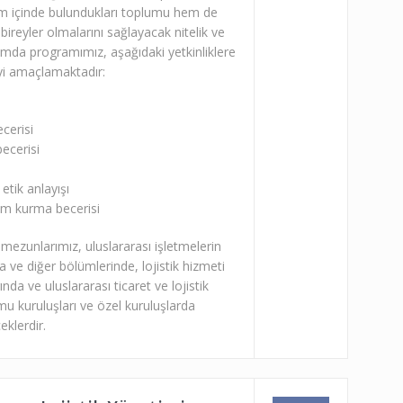
hem içinde bulundukları toplumu hem de
e bireyler olmalarını sağlayacak nitelik ve
amda programımız, aşağıdaki yetkinliklere
meyi amaçlamaktadır:
cerisi
ecerisi
tik anlayışı
işim kurma becerisi
mezunlarımız, uluslararası işletmelerin
 ve diğer bölümlerinde, lojistik hizmeti
nda ve uluslararası ticaret ve lojistik
u kuruluşları ve özel kuruluşlarda
eklerdir.