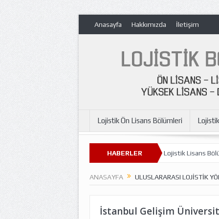
Anasayfa
Hakkımızda
İletişim
Lojistik Ön Lisans Bölümleri
Lojisti
ölümü
Lojistik Ön Lisans Bölümleri
HABERLER
Lojistik Lisans Bölümleri
L
ANASAYFA
ULUSLARARASI LOJISTIK YÖ
İstanbul Gelişim Üniversit