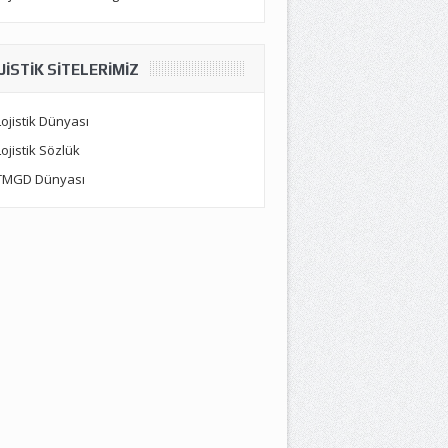
JISTIK SITELERIMIZ
Lojistik Dünyası
Lojistik Sözlük
TMGD Dünyası