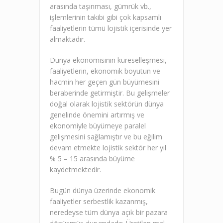
arasında taşınması, gümrük vb.,
işlemlerinin takibi gibi çok kapsamlı
faaliyetlerin tümü lojistik içerisinde yer
almaktadır.
Dünya ekonomisinin küreselleşmesi,
faaliyetlerin, ekonomik boyutun ve
hacmin her geçen gün büyümesini
beraberinde getirmiştir. Bu gelişmeler
doğal olarak lojistik sektörün dünya
genelinde önemini artırmış ve
ekonomiyle büyümeye paralel
gelişmesini sağlamıştır ve bu eğilim
devam etmekte lojistik sektör her yıl
% 5 – 15 arasında büyüme
kaydetmektedir.
Bugün dünya üzerinde ekonomik
faaliyetler serbestlik kazanmış,
neredeyse tüm dünya açık bir pazara