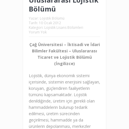
Bölümü
Yazar:
Lojistik Bölümü
Tarih:
10 Ocak 2012
Kategori:
Lojistik Lisans Bölümleri
Yorum Yok
Çağ Üniversitesi – İktisadi ve İdari
Bilimler Fakültesi – Uluslararası
Ticaret ve Lojistik Bölümü
(İngilizce)
Lojistik, dünya ekonomik sistemi
içerisinde, sistemin enerjisini sağlayan,
koruyan, güçlendiren faaliyetlerin
tümünü kapsamaktadır. Lojistik
denildiğinde, üretim için gerekli olan
hammaddelerin bulunup tedarik
edilmesi, üretim sürecinden
geçirilmesi, hammadde ya da
ürünlerin depolanması, merkezler