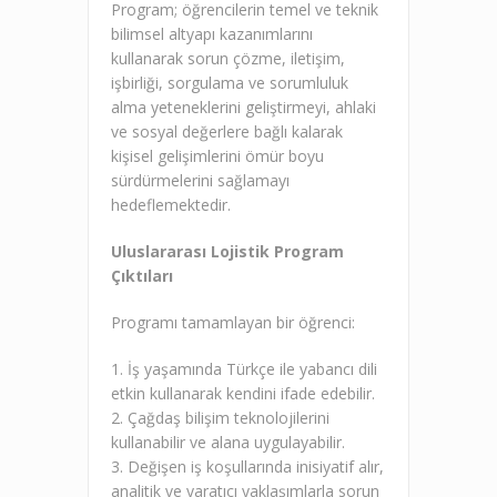
Program; öğrencilerin temel ve teknik
bilimsel altyapı kazanımlarını
kullanarak sorun çözme, iletişim,
işbirliği, sorgulama ve sorumluluk
alma yeteneklerini geliştirmeyi, ahlaki
ve sosyal değerlere bağlı kalarak
kişisel gelişimlerini ömür boyu
sürdürmelerini sağlamayı
hedeflemektedir.
Uluslararası Lojistik Program
Çıktıları
Programı tamamlayan bir öğrenci:
1. İş yaşamında Türkçe ile yabancı dili
etkin kullanarak kendini ifade edebilir.
2. Çağdaş bilişim teknolojilerini
kullanabilir ve alana uygulayabilir.
3. Değişen iş koşullarında inisiyatif alır,
analitik ve yaratıcı yaklaşımlarla sorun