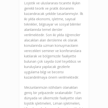
Lojistik ve uluslararası ticarete ilişkin
gerekli teorik ve pratik donanımı
kazandıracak şekilde tasarlanmıştır. İlk
iki yılda ekonomi, işletme, sayısal
teknikler, bilgisayar ve sosyal bilimler
alanlarında temel dersler
verilmektedir. Son iki yılda öğrenciler
alacakları alan derslerine ek olarak
konularında uzman konuşmacıların
verecekleri seminer ve konferanslara
katılarak ve bölgemizde faaliyette
bulunan çok sayıda özel teşebbüs ve
kuruluşlara yapılacak gezilerle
uygulama bilgi ve becerisi
kazandırılmaya önem verilmektedir.
Mezunlarımızın istihdam olanakları
geniş bir yelpazede sıralanabilir: Tüm
dünyada ve ülkemizde faaliyette olan
lojistik işletmeleri, Liman işletmeleri,