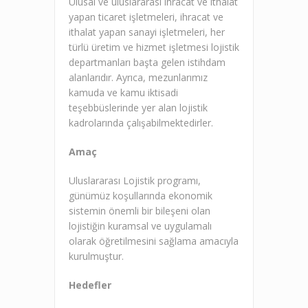
Ulusal ve uluslararası ihracat ve ithalat
yapan ticaret işletmeleri, ihracat ve
ithalat yapan sanayi işletmeleri, her
türlü üretim ve hizmet işletmesi lojistik
departmanları başta gelen istihdam
alanlarıdır. Ayrıca, mezunlarımız
kamuda ve kamu iktisadi
teşebbüslerinde yer alan lojistik
kadrolarında çalışabilmektedirler.
Amaç
Uluslararası Lojistik programı,
günümüz koşullarında ekonomik
sistemin önemli bir bileşeni olan
lojistiğin kuramsal ve uygulamalı
olarak öğretilmesini sağlama amacıyla
kurulmuştur.
Hedefler