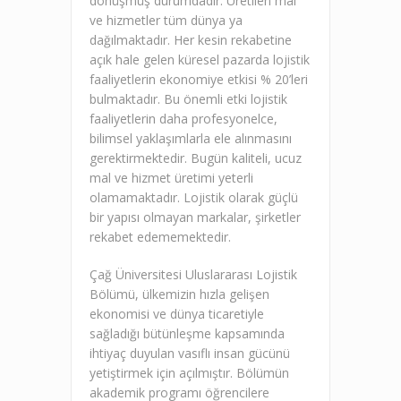
dönüşmüş durumdadır. Üretilen mal
ve hizmetler tüm dünya ya
dağılmaktadır. Her kesin rekabetine
açık hale gelen küresel pazarda lojistik
faaliyetlerin ekonomiye etkisi % 20’leri
bulmaktadır. Bu önemli etki lojistik
faaliyetlerin daha profesyonelce,
bilimsel yaklaşımlarla ele alınmasını
gerektirmektedir. Bugün kaliteli, ucuz
mal ve hizmet üretimi yeterli
olamamaktadır. Lojistik olarak güçlü
bir yapısı olmayan markalar, şirketler
rekabet edememektedir.
Çağ Üniversitesi Uluslararası Lojistik
Bölümü, ülkemizin hızla gelişen
ekonomisi ve dünya ticaretiyle
sağladığı bütünleşme kapsamında
ihtiyaç duyulan vasıflı insan gücünü
yetiştirmek için açılmıştır. Bölümün
akademik programı öğrencilere