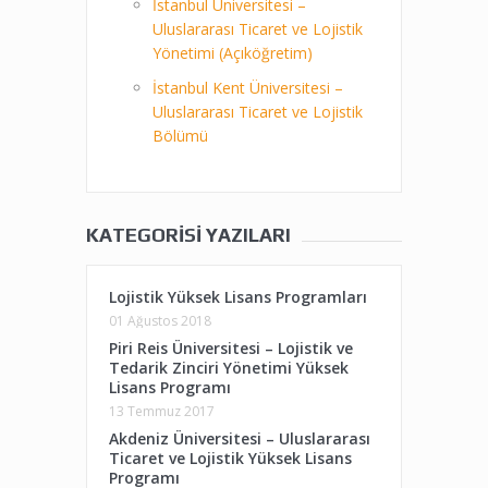
İstanbul Üniversitesi –
Uluslararası Ticaret ve Lojistik
Yönetimi (Açıköğretim)
İstanbul Kent Üniversitesi –
Uluslararası Ticaret ve Lojistik
Bölümü
KATEGORISI YAZILARI
Lojistik Yüksek Lisans Programları
01 Ağustos 2018
Piri Reis Üniversitesi – Lojistik ve
Tedarik Zinciri Yönetimi Yüksek
Lisans Programı
13 Temmuz 2017
Akdeniz Üniversitesi – Uluslararası
Ticaret ve Lojistik Yüksek Lisans
Programı