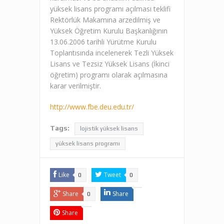
yüksek lisans programı açılması teklifi
Rektörlük Makamına arzedilmiş ve
Yüksek Öğretim Kurulu Başkanlığının
13.06.2006 tarihli Yürütme Kurulu
Toplantısında incelenerek Tezli Yüksek
Lisans ve Tezsiz Yüksek Lisans (İkinci
öğretim) programı olarak açılmasına
karar verilmiştir.
http://www.fbe.deu.edu.tr/
Tags:
lojistik yüksek lisans
yüksek lisans programı
Like
Tweet
0
0
Share
Share
0
Share